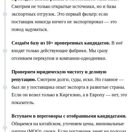
Смотрим не только открытые источники, но и базы
экспортных отгрузок. Это первый фильтр: если
поставщик никогда ничего не экспортировал — это
повод задуматься.
Создаём базу из 10+ проверенных кандидатов.
В неё
входят только действующие фабрики. Мы сразу
отсеиваем перекупов и компании-однодневки.
Проверяем юридическую чистоту и деловую
репутацию.
Смотрим долги, суды, иски. Но главное —
был ли у поставщика опыт экспорта в развитые страны.
Если он возил только в Киргизию, а в Европу — нет, это
показатель.
Вступаем в переговоры с отобранными кандидатами.
Общаемся на китайском, уточняем цены, минимальные
партии (MOQ), сроки. Если поставщик занят на полгода