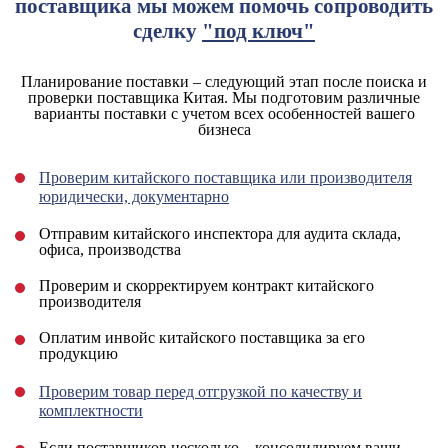
поставщика мы можем помочь сопроводить
сделку
"под ключ"
Планирование поставки – следующий этап после поиска и
проверки поставщика Китая. Мы подготовим различные
варианты поставки с учетом всех особенностей вашего
бизнеса
Проверим китайского поставщика или производителя
юридически, документарно
Отправим китайского инспектора для аудита склада,
офиса, производства
Проверим и скорректируем контракт китайского
производителя
Оплатим инвойс китайского поставщика за его
продукцию
Проверим товар перед отгрузкой по качеству и
комплектности
Если поставщиков несколько – консолидируем ваши