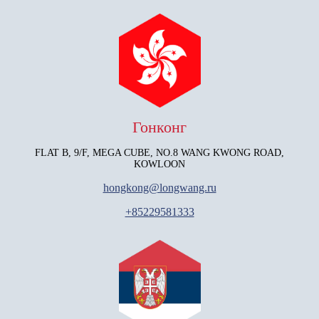
Гонконг
FLAT B, 9/F, MEGA CUBE, NO.8 WANG KWONG ROAD,
KOWLOON
hongkong@longwang.ru
+85229581333