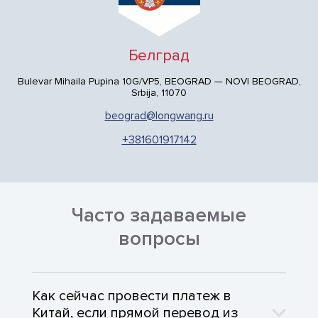
Белград
Bulevar Mihaila Pupina 10G/VP5, BEOGRAD — NOVI BEOGRAD,
Srbija, 11070
beograd@longwang.ru
+381601917142
Часто задаваемые
вопросы
Как сейчас провести платеж в
Китай, если прямой перевод из