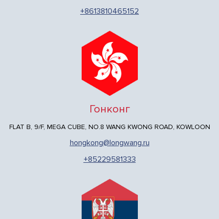
+8613810465152
Гонконг
FLAT B, 9/F, MEGA CUBE, NO.8 WANG KWONG ROAD, KOWLOON
hongkong@longwang.ru
+85229581333