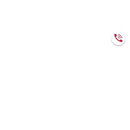
RUB / CNY
11.8342
О КОМПАНИИ
О нас