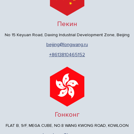
Пекин
No 15 Keyuan Road, Daxing Industrial Development Zone, Beijing
beijing@longwang.ru
+8613810465152
Гонконг
FLAT B, 9/F, MEGA CUBE, NO.8 WANG KWONG ROAD, KOWLOON