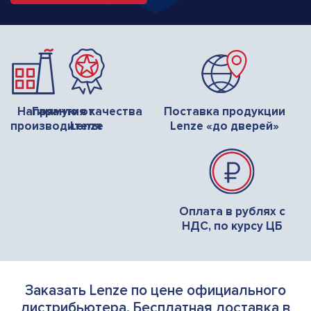
Напрямую от
Гарантия качества
Поставка продукции
производителя
Lenze
Lenze «до дверей»
Оплата в рублях с
НДС, по курсу ЦБ
Заказать Lenze по цене официального
дистрибьютера. Бесплатная доставка в