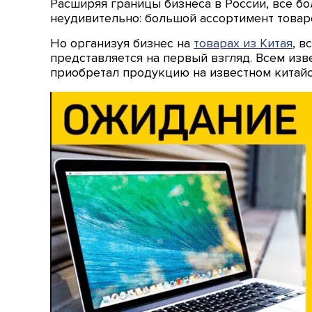
Расширяя границы бизнеса в России, все б
неудивительно: большой ассортимент товаро
Но организуя бизнес на
товарах из Китая
, в
представляется на первый взгляд. Всем из
приобретал продукцию на известном китайско