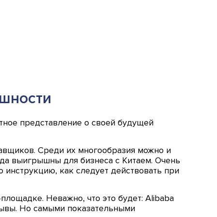
ешности
тное представление о своей будущей
авщиков. Среди их многообразия можно и
егда выигрышны для бизнеса с Китаем. Очень
 инструкцию, как следует действовать при
лощадке. Неважно, что это будет: Alibaba
тзывы. Но самыми показательными