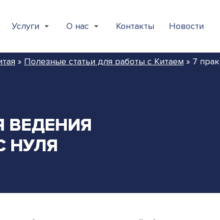
Услуги
О нас
Контакты
Новости
итая
»
Полезные статьи для работы с Китаем
»
7 пра
 ВЕДЕНИЯ
С НУЛЯ