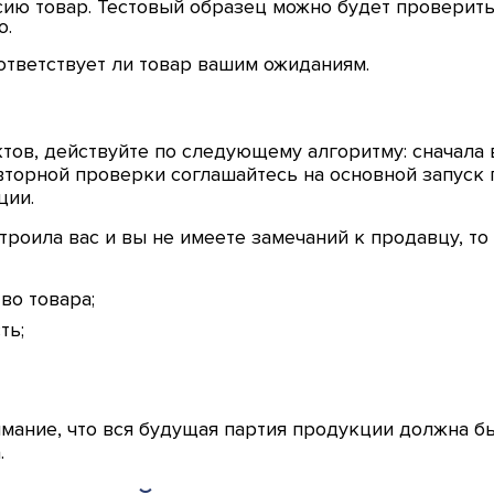
ю товар. Тестовый образец можно будет проверить 
ю.
ответствует ли товар вашим ожиданиям.
тов, действуйте по следующему алгоритму: сначала 
вторной проверки соглашайтесь на основной запуск 
ции.
строила вас и вы не имеете замечаний к продавцу, т
во товара;
ть;
мание, что вся будущая партия продукции должна бы
.