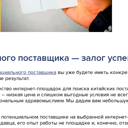
ого поставщика — залог усп
нциального поставщика
вы уже будете иметь конкре
е результат.
ство интернет-площадок для поиска китайских пост
ть – низкая цена и слишком выгодные условия не вс
иональным здравомыслием. Мы дадим вам небольшую
 потенциальном поставщике на выбранной интернет-п
одавца, его опыт работы не площадке и, конечно, о