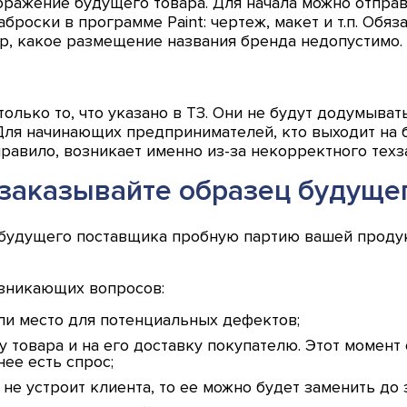
ражение будущего товара. Для начала можно отпра
броски в программе Paint: чертеж, макет и т.п. Обя
ер, какое размещение названия бренда недопустимо.
олько то, что указано в ТЗ. Они не будут додумыват
ля начинающих предпринимателей, кто выходит на б
правило, возникает именно из-за некорректного техз
заказывайте образец будуще
 будущего поставщика пробную партию вашей проду
озникающих вопросов:
 ли место для потенциальных дефектов;
у товара и на его доставку покупателю. Этот момент
ее есть спрос;
 не устроит клиента, то ее можно будет заменить до