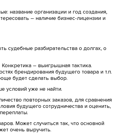
ые: название организации и год создания,
нтересовать – наличие бизнес-лицензии и
ть судебные разбирательства о долгах, о
. Конкретика – выигрышная тактика.
стях брендирования будущего товара и т.п.
роще будет сделать выбор.
е условий уже не найти.
ичество повторных заказов, для сравнения
словия будущего сотрудничества и оценить,
 переплаты.
аров. Может случиться так, что основной
жет очень выручить.