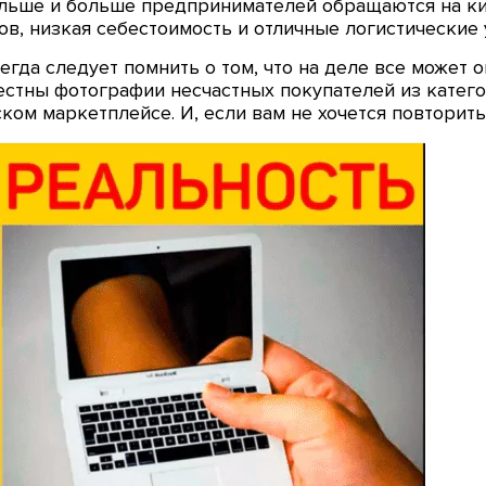
ольше и больше предпринимателей обращаются на ки
в, низкая себестоимость и отличные логистические 
сегда следует помнить о том, что на деле все может 
вестны фотографии несчастных покупателей из катег
м маркетплейсе. И, если вам не хочется повторить и