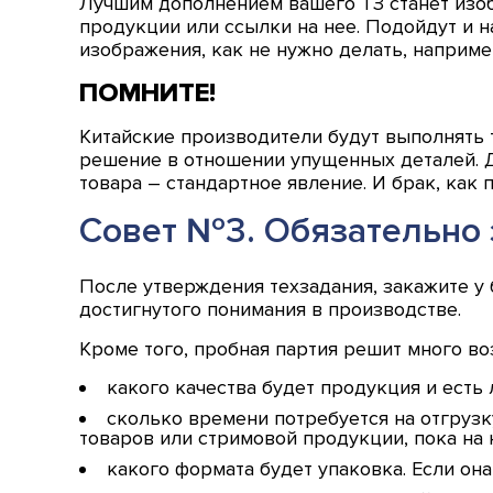
Лучшим дополнением вашего ТЗ станет изоб
продукции или ссылки на нее. Подойдут и на
изображения, как не нужно делать, наприм
ПОМНИТЕ!
Китайские производители будут выполнять т
решение в отношении упущенных деталей. Д
товара – стандартное явление. И брак, как 
Совет №3. Обязательно 
После утверждения техзадания, закажите у
достигнутого понимания в производстве.
Кроме того, пробная партия решит много в
какого качества будет продукция и есть
сколько времени потребуется на отгрузк
товаров или стримовой продукции, пока на н
какого формата будет упаковка. Если она