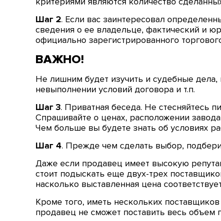
критериями являются количество сделанных
Шаг 2
. Если вас заинтересовал определенн
сведения о ее владельце, фактический и юр
официально зарегистрированного торгового
ВАЖНО!
Не лишним будет изучить и судебные дела, 
невыполнении условий договора и т.п.
Шаг 3
. Приватная беседа. Не стесняйтесь 
Спрашивайте о ценах, расположении завода-
Чем больше вы будете знать об условиях р
Шаг 4
. Прежде чем сделать выбор, подбери
Даже если продавец имеет высокую репута
стоит подыскать еще двух-трех поставщиков
насколько выставленная цена соответствуе
Кроме того, иметь нескольких поставщиков 
продавец не сможет поставить весь объем п