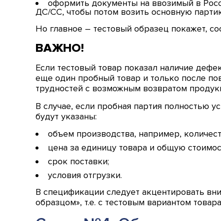
оформить документы на ввозимый в Росси
ДС/СС, чтобы потом возить основную парти
Но главное – тестовый образец покажет, со
ВАЖНО!
Если тестовый товар показал наличие дефек
еще один пробный товар и только после по
трудностей с возможным возвратом продук
В случае, если пробная партия полностью у
будут указаны:
объем производства, например, количест
цена за единицу товара и общую стоимос
срок поставки;
условия отгрузки.
В спецификации следует акцентировать вни
образцом», т.е. с тестовым вариантом товара