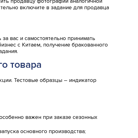
вить продавцу фотографии аналогичной
зательно включите в задание для продавца
ь за вас и самостоятельно принимать
изнес с Китаем, получение бракованного
адания.
го товара
кции. Тестовые образцы – индикатор
 особенно важен при заказе сезонных
 запуска основного производства;