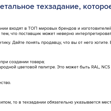
тальное техзадание, которое 
пании входят в ТОП мировых брендов и изготовителе
с тем, что поставщик может неверно интерпретироват
ику. Дайте понять продавцу, что вы от него хотите.
при создании товара;
одной цветовой палитре. Это может быть RAL, NCS 
ство.
ипом, то в техзадании обязательно указывается мест