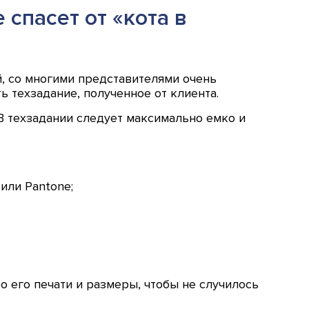
спасет от «кота в
й, со многими представителями очень
ь техзадание, полученное от клиента.
 В техзадании следует максимально емко и
или Pantone;
о его печати и размеры, чтобы не случилось