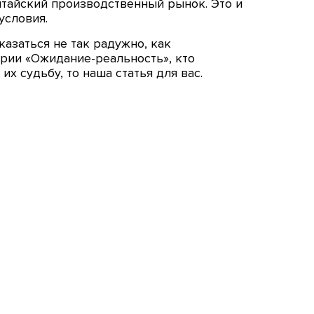
тайский производственный рынок. Это и
условия.
оказаться не так радужно, как
ории «Ожидание-реальность», кто
х судьбу, то наша статья для вас.