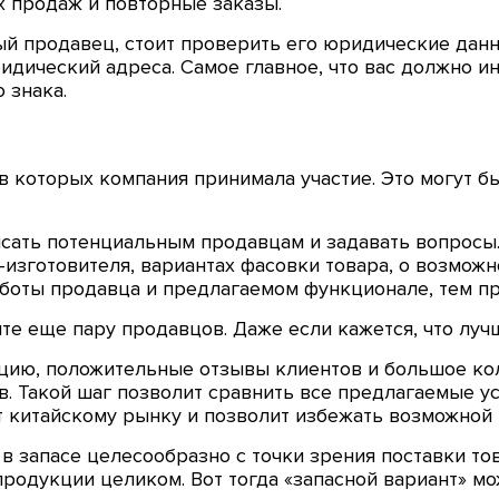
 продаж и повторные заказы.
ый продавец, стоит проверить его юридические данн
идический адреса. Самое главное, что вас должно и
 знака.
в которых компания принимала участие. Это могут бы
писать потенциальным продавцам и задавать вопросы
изготовителя, вариантах фасовки товара, о возможно
аботы продавца и предлагаемом функционале, тем п
те еще пару продавцов. Даже если кажется, что лучш
цию, положительные отзывы клиентов и большое кол
. Такой шаг позволит сравнить все предлагаемые у
т китайскому рынку и позволит избежать возможной
в запасе целесообразно с точки зрения поставки тов
родукции целиком. Вот тогда «запасной вариант» мо