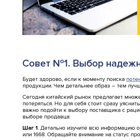
Совет №1. Выбор надежн
Будет здорово, если к моменту поиска
поте
продукции. Чем детальнее образ – тем лучш
Сегодня китайский рынок предлагает множе
потеряться. Но для себя стоит сразу уясни
важно подойти к выбору поставщика с рац
выборе продавца:
Шаг 1
. Детально изучите всю информацию о
или 1668. Обращайте внимание на статус пр