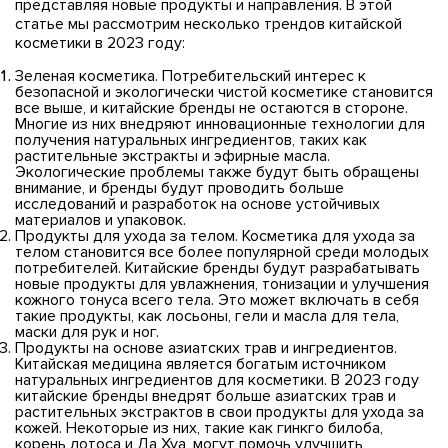
представляя новые продукты и направления. В этой
статье мы рассмотрим несколько трендов китайской
косметики в 2023 году:
Зеленая косметика. Потребительский интерес к
безопасной и экологически чистой косметике становится
все выше, и китайские бренды не остаются в стороне.
Многие из них внедряют инновационные технологии для
получения натуральных ингредиентов, таких как
растительные экстракты и эфирные масла.
Экологические проблемы также будут быть обращены
внимание, и бренды будут проводить больше
исследований и разработок на основе устойчивых
материалов и упаковок.
Продукты для ухода за телом. Косметика для ухода за
телом становится все более популярной среди молодых
потребителей. Китайские бренды будут разрабатывать
новые продукты для увлажнения, тонизации и улучшения
кожного тонуса всего тела. Это может включать в себя
такие продукты, как лосьоны, гели и масла для тела,
маски для рук и ног.
Продукты на основе азиатских трав и ингредиентов.
Китайская медицина является богатым источником
натуральных ингредиентов для косметики. В 2023 году
китайские бренды внедрят больше азиатских трав и
растительных экстрактов в свои продукты для ухода за
кожей. Некоторые из них, такие как гинкго билоба,
корень лотоса и Да Хуа, могут помочь улучшить