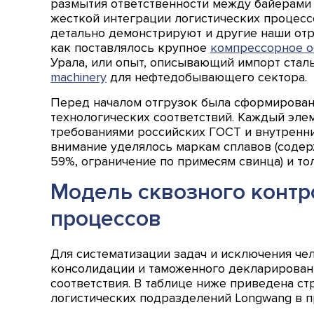
размытия ответственности между байерами 
жесткой интеграции логистических процесс
детально демонстрируют и другие наши отр
как поставлялось крупное
компрессорное о
Урала, или опыт, описывающий импорт стал
machinery
для нефтедобывающего сектора.
Перед началом отгрузок была сформирован
технологических соответствий. Каждый эле
требованиями российских ГОСТ и внутренни
внимание уделялось маркам сплавов (содер
59%, ограничение по примесям свинца) и то
Модель сквозного контр
процессов
Для систематизации задач и исключения чел
консолидации и таможенного декларирован
соответствия. В таблице ниже приведена с
логистических подразделений Longwang в п