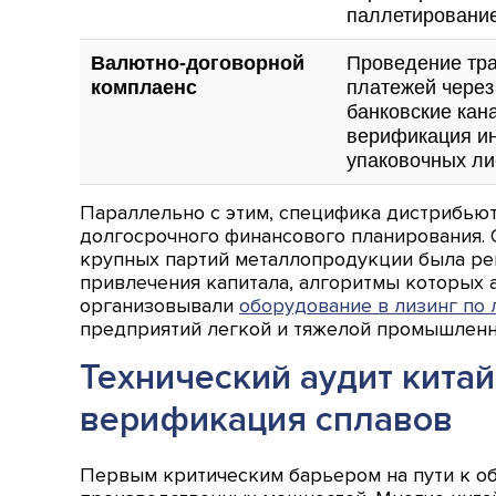
паллетирование
Валютно-договорной
Проведение тр
комплаенс
платежей чере
банковские кан
верификация ин
упаковочных ли
Параллельно с этим, специфика дистрибьют
долгосрочного финансового планирования. 
крупных партий металлопродукции была ре
привлечения капитала, алгоритмы которых а
организовывали
оборудование в лизинг по 
предприятий легкой и тяжелой промышленн
Технический аудит кита
верификация сплавов
Первым критическим барьером на пути к об