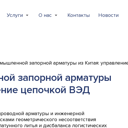
Услуги
О нас
Контакты
Новости
мышленной запорной арматуры из Китая: управлени
ой запорной арматуры
ение цепочкой ВЭД
роводной арматуры и инженерной
сками геометрического несоответствия
атунного литья и дисбаланса логистических