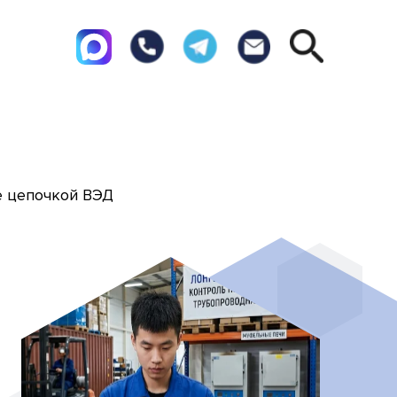
е цепочкой ВЭД