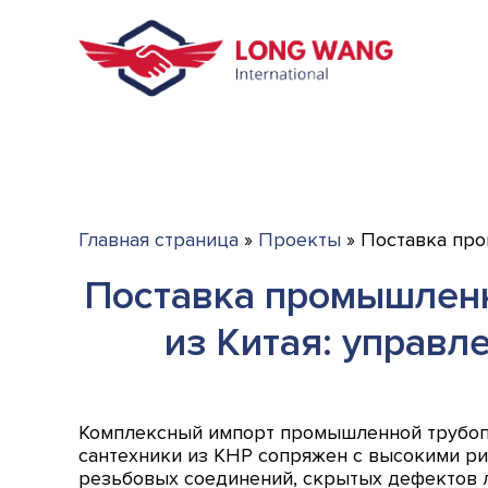
Главная страница
»
Проекты
»
Поставка про
Поставка промышленн
из Китая: управл
Комплексный импорт промышленной трубоп
сантехники из КНР сопряжен с высокими ри
резьбовых соединений, скрытых дефектов л