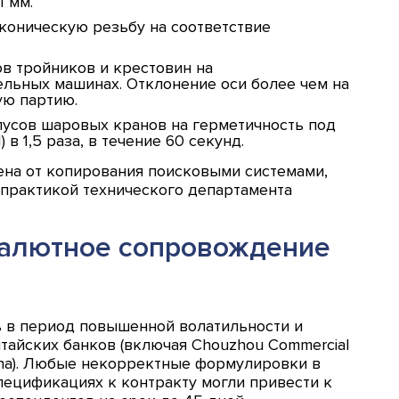
1 мм.
коническую резьбу на соответствие
в тройников и крестовин на
льных машинах. Отклонение оси более чем на
ую партию.
усов шаровых кранов на герметичность под
 1,5 раза, в течение 60 секунд.
ена от копирования поисковыми системами,
 практикой технического департамента
валютное сопровождение
ь в период повышенной волатильности и
тайских банков (включая Chouzhou Commercial
ina). Любые некорректные формулировки в
пецификациях к контракту могли привести к