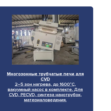
Многозонные трубчатые печи для
CVD
2–5 зон нагрева, до 1600°C,
вакуумный насос в комплекте. Для
CVD, PECVD, синтеза нанотрубок,
материаловедения.