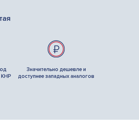
тая
под
Значительно дешевле и
 КНР
доступнее западных аналогов