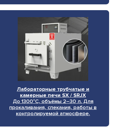
Лабораторные трубчатые и
камерные печи SX / SRJX
До 1300°C, объёмы 2–30 л. Для
прокаливания, спекания, работы в
контролируемой атмосфере.