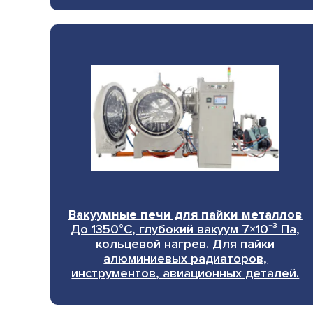
Вакуумные печи для пайки металлов
До 1350°C, глубокий вакуум 7×10⁻³ Па,
кольцевой нагрев. Для пайки
алюминиевых радиаторов,
инструментов, авиационных деталей.