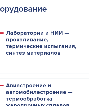
борудование
Лаборатории и НИИ —
прокаливание,
термические испытания,
синтез материалов
Авиастроение и
автомобилестроение —
термообработка
жаропрочных сплавов,