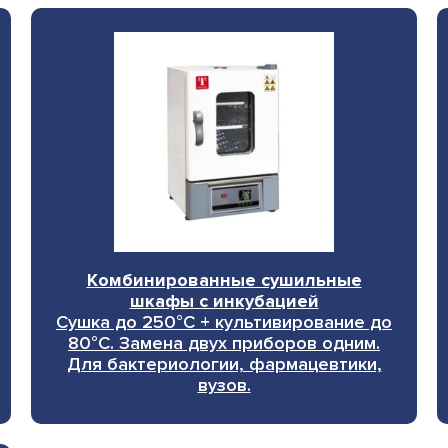
Комбинированные сушильные
шкафы с инкубацией
Сушка до 250°C + культивирование до
80°C. Замена двух приборов одним.
Для бактериологии, фармацевтики,
вузов.