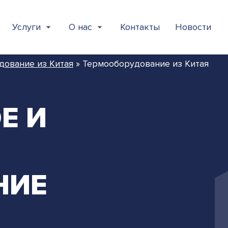
Услуги
О нас
Контакты
Новости
дование из Китая
»
Термооборудование из Китая
Е И
НИЕ