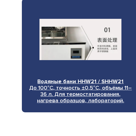
Водяные бани HHW21 / SHHW21
До 100°C, точность ±0,5°C, объёмы 11–
36 л. Для термостатирования,
нагрева образцов, лабораторий.