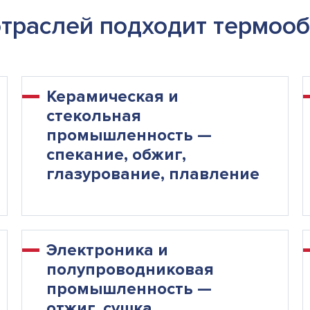
отраслей подходит термоо
Керамическая и
стекольная
промышленность —
спекание, обжиг,
глазурование, плавление
Электроника и
полупроводниковая
промышленность —
отжиг, сушка