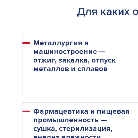
Для каких 
Металлургия и
машиностроение —
отжиг, закалка, отпуск
металлов и сплавов
Фармацевтика и пищевая
промышленность —
сушка, стерилизация,
анализ влажности