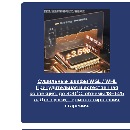
Сушильные шкафы WGL / WHL
Принудительная и естественная
конвекция, до 300°C, объёмы 18–625
л. Для сушки, термостатирования,
старения.