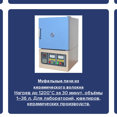
Муфельные печи из
керамического волокна
Нагрев до 1200°C за 30 минут, объёмы
1–36 л. Для лабораторий, ювелиров,
керамических производств.