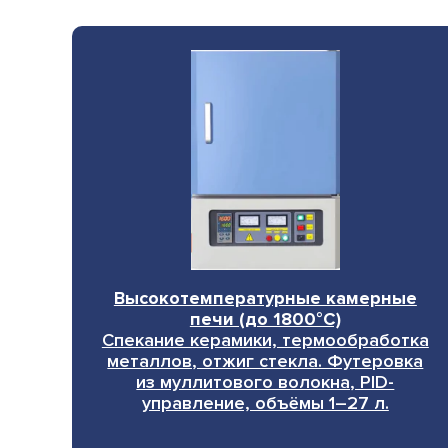
Высокотемпературные камерные
печи (до 1800°C)
Спекание керамики, термообработка
металлов, отжиг стекла. Футеровка
из муллитового волокна, PID-
управление, объёмы 1–27 л.