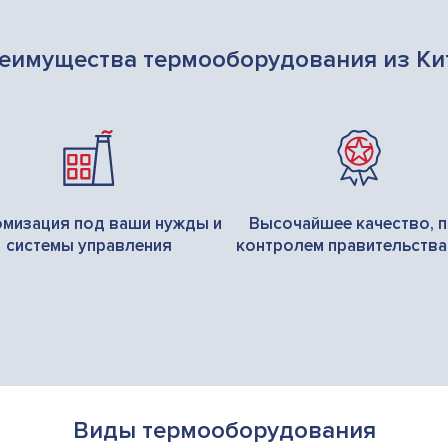
еимущества термооборудования из Ки
омизация под ваши нужды и
Высочайшее качество, 
системы управления
контролем правительства
Виды термооборудования