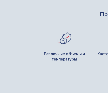
Пр
Различные объемы и
Каст
температуры