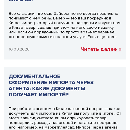
Все слышали, что есть байеры, но не всегда правильно
понимают о чем речь. Байер — это ваш посредник в
Китае, китаец, который получит от вас деньги и купит вам
в Китае товар, сделав при этом на него свою наценку
или, если он порядочный, то просто возьмет заранее
оговоренную комиссию за свои услуги. Есть еще агент…
Читать далее »
10.03.2026
ДОКУМЕНТАЛЬНОЕ
ОФОРМЛЕНИЕ ИМПОРТА ЧЕРЕЗ
АГЕНТА: КАКИЕ ДОКУМЕНТЫ
ПОЛУЧАЕТ ИМПОРТЁР
При работе с агентом в Китае ключевой вопрос — какие
документы для импорта из Китая вы получите в итоге.. От
этого зависит, сможете ли вы оприходовать товар,
подтвердить расходы налоговой и легально продавать
его, например, на маркетплейсах. Импорт через агента: