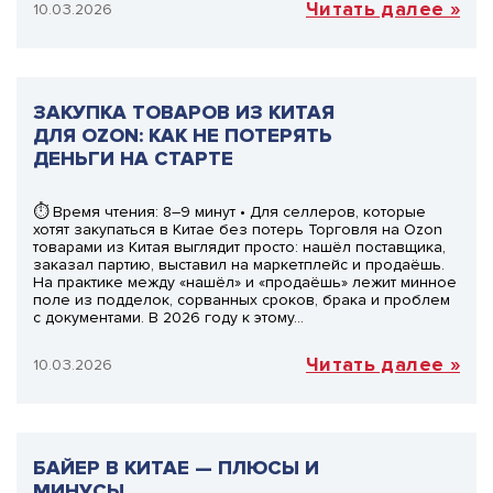
Читать далее »
10.03.2026
ЗАКУПКА ТОВАРОВ ИЗ КИТАЯ
ДЛЯ OZON: КАК НЕ ПОТЕРЯТЬ
ДЕНЬГИ НА СТАРТЕ
⏱ Время чтения: 8–9 минут • Для селлеров, которые
хотят закупаться в Китае без потерь Торговля на Ozon
товарами из Китая выглядит просто: нашёл поставщика,
заказал партию, выставил на маркетплейс и продаёшь.
На практике между «нашёл» и «продаёшь» лежит минное
поле из подделок, сорванных сроков, брака и проблем
с документами. В 2026 году к этому…
Читать далее »
10.03.2026
БАЙЕР В КИТАЕ — ПЛЮСЫ И
МИНУСЫ