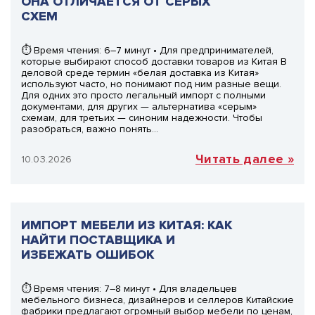
ОНА ОТЛИЧАЕТСЯ ОТ СЕРЫХ
СХЕМ
⏱ Время чтения: 6–7 минут • Для предпринимателей,
которые выбирают способ доставки товаров из Китая В
деловой среде термин «белая доставка из Китая»
используют часто, но понимают под ним разные вещи.
Для одних это просто легальный импорт с полными
документами, для других — альтернатива «серым»
схемам, для третьих — синоним надежности. Чтобы
разобраться, важно понять…
Читать далее »
10.03.2026
ИМПОРТ МЕБЕЛИ ИЗ КИТАЯ: КАК
НАЙТИ ПОСТАВЩИКА И
ИЗБЕЖАТЬ ОШИБОК
⏱ Время чтения: 7–8 минут • Для владельцев
мебельного бизнеса, дизайнеров и селлеров Китайские
фабрики предлагают огромный выбор мебели по ценам,