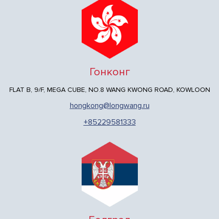
Гонконг
FLAT B, 9/F, MEGA CUBE, NO.8 WANG KWONG ROAD, KOWLOON
hongkong@longwang.ru
+85229581333