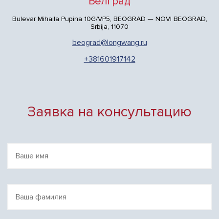
Белград
Bulevar Mihaila Pupina 10G/VP5, BEOGRAD — NOVI BEOGRAD,
Srbija, 11070
beograd@longwang.ru
+381601917142
Заявка на консультацию