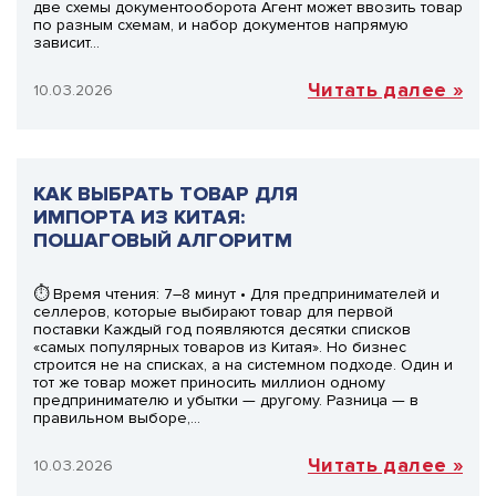
две схемы документооборота Агент может ввозить товар
по разным схемам, и набор документов напрямую
зависит…
Читать далее »
10.03.2026
КАК ВЫБРАТЬ ТОВАР ДЛЯ
ИМПОРТА ИЗ КИТАЯ:
ПОШАГОВЫЙ АЛГОРИТМ
⏱ Время чтения: 7–8 минут • Для предпринимателей и
селлеров, которые выбирают товар для первой
поставки Каждый год появляются десятки списков
«самых популярных товаров из Китая». Но бизнес
строится не на списках, а на системном подходе. Один и
тот же товар может приносить миллион одному
предпринимателю и убытки — другому. Разница — в
правильном выборе,…
Читать далее »
10.03.2026