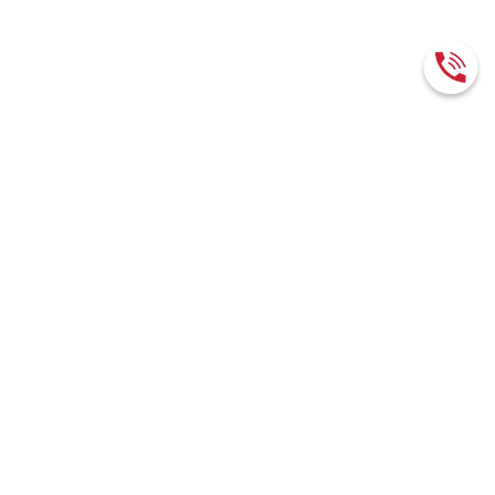
RUB / CNY
11.9684
О КОМПАНИИ
О нас
Документы
Вакансии