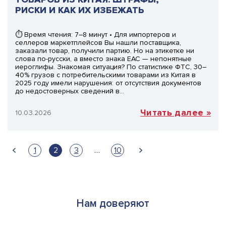
РИСКИ И КАК ИХ ИЗБЕЖАТЬ
⏱ Время чтения: 7–8 минут • Для импортеров и
селлеров маркетплейсов Вы нашли поставщика,
заказали товар, получили партию. Но на этикетке ни
слова по-русски, а вместо знака ЕАС — непонятные
иероглифы. Знакомая ситуация? По статистике ФТС, 30–
40% грузов с потребительскими товарами из Китая в
2025 году имели нарушения: от отсутствия документов
до недостоверных сведений в…
Читать далее »
10.03.2026
Навигация
1
2
3
…
10
по
записям
Нам доверяют