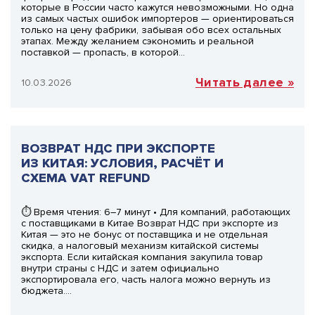
которые в России часто кажутся невозможными. Но одна
из самых частых ошибок импортеров — ориентироваться
только на цену фабрики, забывая обо всех остальных
этапах. Между желанием сэкономить и реальной
поставкой — пропасть, в которой…
Читать далее »
10.03.2026
ВОЗВРАТ НДС ПРИ ЭКСПОРТЕ
ИЗ КИТАЯ: УСЛОВИЯ, РАСЧЁТ И
СХЕМА VAT REFUND
⏱ Время чтения: 6–7 минут • Для компаний, работающих
с поставщиками в Китае Возврат НДС при экспорте из
Китая — это не бонус от поставщика и не отдельная
скидка, а налоговый механизм китайской системы
экспорта. Если китайская компания закупила товар
внутри страны с НДС и затем официально
экспортировала его, часть налога можно вернуть из
бюджета….