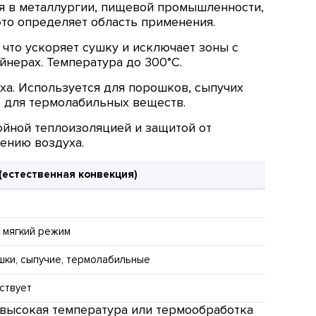
 в металлургии, пищевой промышленности,
то определяет область применения.
что ускоряет сушку и исключает зоны с
йнерах. Температура до 300°C.
а. Используется для порошков, сыпучих
т для термолабильных веществ.
ойной теплоизоляцией и защитой от
ению воздуха.
(естественная конвекция)
 мягкий режим
шки, сыпучие, термолабильные
ствует
 высокая температура или термообработка