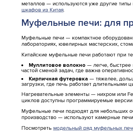
металлов — используются уже другие типы 
шкафов из Китая
.
Муфельные печи: для пр
Муфельные печи — компактное оборудовани
лабораториях, ювелирных мастерских, стома
Китайские муфельные печи работают при те
Муллитовое волокно
— легче, быстрее 
частой сменой задач, где важна оперативнос
Кирпичная футеровка
— тяжелее, дольш
загрузки, где печь работает длительными ц
Нагревательные элементы — нихром или FeCr
циклов доступны программируемые версии 
Муфельные печи подходят для небольших об
производство — используют камерные печи
Посмотреть
модельный ряд муфельных печ