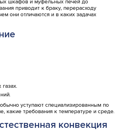
ных шкафов и муфельных печей до
вания приводит к браку, перерасходу
ем они отличаются и в каких задачах
ние
 газах.
ний.
и обычно уступают специализированным по
е, какие требования к температуре и среде.
стественная конвекция