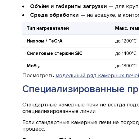
Объём и габариты загрузки
— для круп
Среда обработки
— на воздухе, в контр
Тип нагревателей
Макс. тем
Нихром / FeCrAl
до 1200°C
Силитовые стержни SiC
до 1400°C
MoSi₂
до 1800°C
Посмотреть
модельный ряд камерных пече
Специализированные пр
Стандартные камерные печи не всегда подх
специализированные линии.
Если стандартные камерные печи не подхо
процесс.