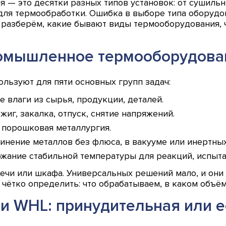
 — это десятки разных типов установок: от сушиль
для термообработки. Ошибка в выборе типа оборудо
 разберём, какие бывают виды термооборудования, ч
ромышленное термооборудова
ьзуют для пяти основных групп задач:
 влаги из сырья, продукции, деталей.
жиг, закалка, отпуск, снятие напряжений.
 порошковая металлургия.
нение металлов без флюса, в вакууме или инертных
ание стабильной температуры для реакций, испыта
печи или шкафа. Универсальных решений мало, и он
чётко определить: что обрабатываем, в каком объём
 WHL: принудительная или е