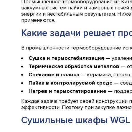
Промышленное термооборудование из Китая
вакуумных систем пайки и камерных печей 
энергии и нестабильным результатам. Ниже
применяются.
Какие задачи решает п
В промышленности термооборудование испол
Сушка и термостабилизация
— удаление
Термическая обработка металлов
— от
Спекание и плавка
— керамика, стекло,
Пайка в контролируемой среде
— соеди
Нагрев и термостатирование
— поддерж
Каждая задача требует своей конструкции 
эффективности. Поэтому при закупке важно 
Сушильные шкафы WGL и