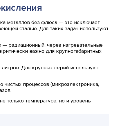
окисления
йка металлов без флюса — это исключает
еющей сталью. Для таких задач используют
ев — радиационный, через нагревательные
о критически важно для крупногабаритных
 литров. Для крупных серий используют
бо чистых процессов (микроэлектроника,
азов.
е только температура, но и уровень