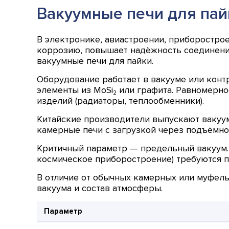
Вакуумные печи для пай
В электронике, авиастроении, приборостро
коррозию, повышает надёжность соединений
вакуумные печи для пайки.
Оборудование работает в вакууме или конт
элементы из MoSi₂ или графита. Равномерно
изделий (радиаторы, теплообменники).
Китайские производители выпускают вакуум
камерные печи с загрузкой через подъёмно
Критичный параметр — предельный вакуум. 
космическое приборостроение) требуются пе
В отличие от обычных камерных или муфель
вакуума и состав атмосферы.
Параметр