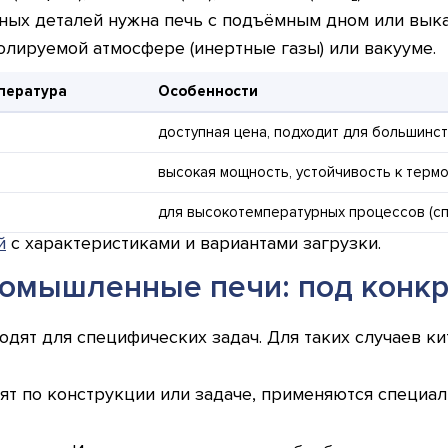
ных деталей нужна печь с подъёмным дном или выка
олируемой атмосфере (инертные газы) или вакууме.
пература
Особенности
доступная цена, подходит для большинст
высокая мощность, устойчивость к терм
для высокотемпературных процессов (сп
й
с характеристиками и вариантами загрузки.
омышленные печи: под конкр
одят для специфических задач. Для таких случаев к
дят по конструкции или задаче, применяются специ